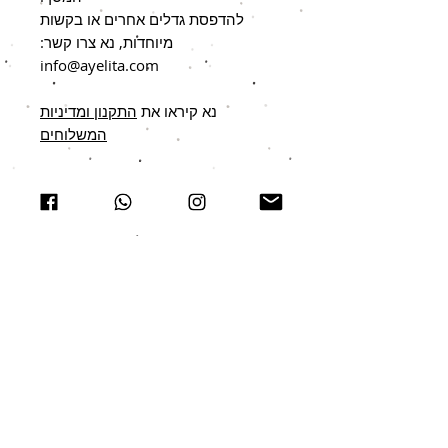
להדפסת גדלים אחרים או בקשות
מיוחדות, נא צרו קשר:
info@ayelita.com
נא קיראו את
התקנון ומדיניות
המשלוחים
אולי יעניין אתכם גם
מבצע עד גמר המלאי