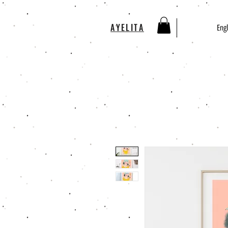
AYELITA
Engl