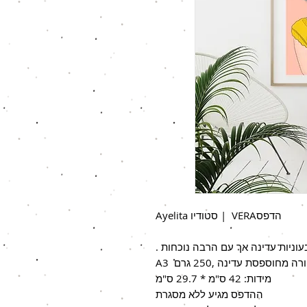
הדפסVERA | סטודיו Ayelita
וניות עדינה אך עם הרבה נוכחות .
וספסת עדינה ,250 גרם A3
מידות: 42 ס"מ * 29.7 ס"מ
ההדפס מגיע ללא מסגרת