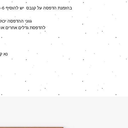
גווני ההדפסה יכו
להדפסת גדלים אחרים או ב
נא ק