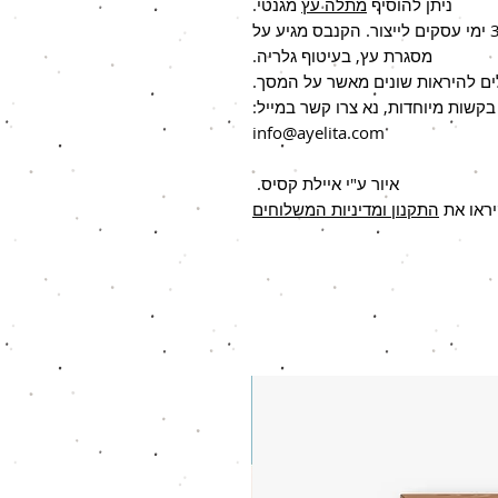
ניתן להוסיף
מתלה עץ
מגנטי.
בהזמנת הדפסה על קנבס יש להוסיף 3-6 ימי עסקים לייצור. הקנבס מגיע על
מסגרת עץ, בעיטוף גלריה.
לים להיראות שונים מאשר על המסך.
קשות מיוחדות, נא צרו קשר במייל:
info@ayelita.com
איור ע"י איילת קסיס.
יראו את
התקנון ומדיניות המשלוחים