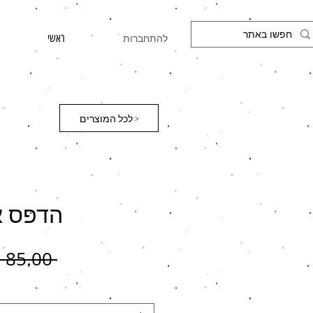
להתחברות
ראשי
לכל המוצרים >
הדפס איור
 ‏85.00 ‏₪ 