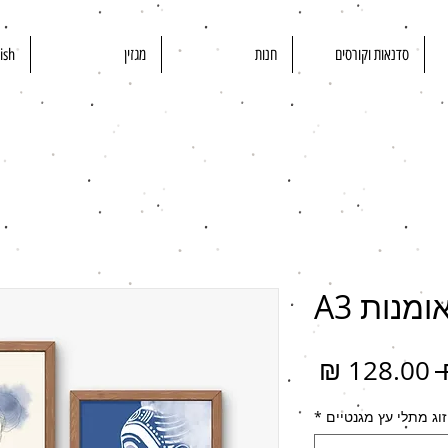
סדנאות וקורסים
חנות
מגזין
ish
מנות A3
מחיר
מחיר
רגיל
מבצע
זוג מתלי עץ מגנטיים
*