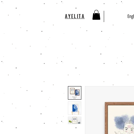
AYELITA
Engl