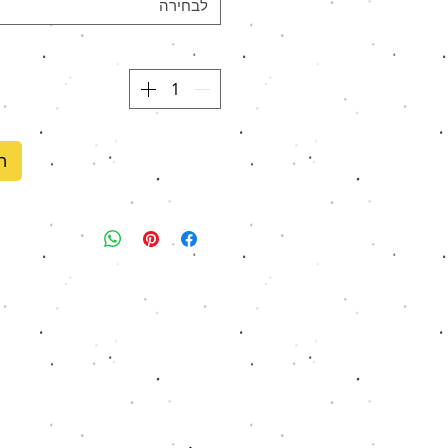
לבחירה
ה