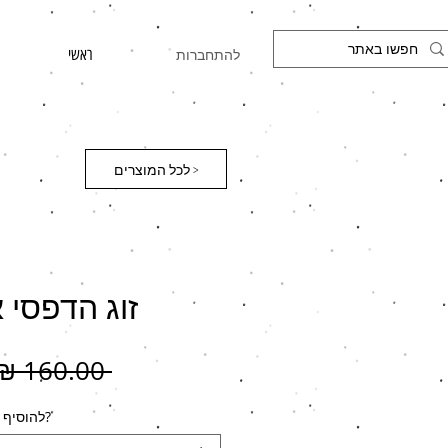
להתחברות
ראשי
לכל המוצרים >
זוג הדפסי או
 ‏160.00 ‏₪ 
?להוסיף 