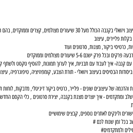
קורס מקיף בעיצוב ויזואלי בקנבה הכולל מעל 30 שיעורים מצולמים, קצרים וממוקדי
מקד ביסודות הבסיסים בעיצוב ויזואלי - תורת הצבע, קומפוזיציה, טיפוגרפיה, עיצו
ולים שלב ומתקדמים - איך יוצרים מצגת בקנבה, יצירת סרטונים , כלי הקסם החדשי