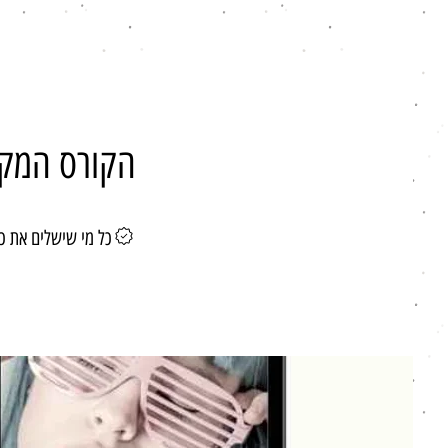
הקורס המקיף
כל מי שישלים את כל