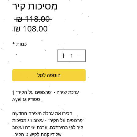
מסיכות קיר
מחיר
 ‏118.00 ‏₪ 
רגיל
מחיר
מבצ
כמות
*
הוספה לסל
ערכת יצירה - "פרצופים על הקיר" |
סטודיו Ayelita
הכירו את ערכת היצירה החדשה
"פרצופים על הקיר" - עיצוב זוג מסיכות
קיר לפי בחירתכם. ערכת יצירה ועיצוב
של דיוקנות לקישוט הקיר.