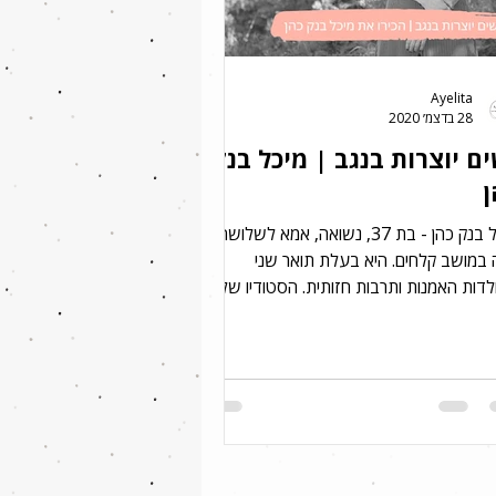
Ayelita
28 בדצמ׳ 2020
ם יוצרות בנגב | מיכל בנק
ן
מיכל בנק כהן - בת 37, נשואה, אמא לשלושה
 במושב קלחים. היא בעלת תואר שני
דות האמנות ותרבות חזותית. הסטודיו שלה,
יו מיכחוליקה,...