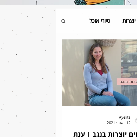
יוצרות
סיורי אוכל
Ayelita
12 באפר׳ 2021
ם יוצרות בנגב | ענת