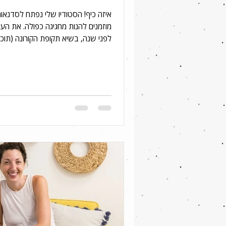
איזה כיף! הסטודיו שלי נפתח לסדנאות
מוזמנים להנות מחגיגה כפולה. את הע
לפני שנה, בשיא תקופת הקורונה (תוכל
כאן) אז...