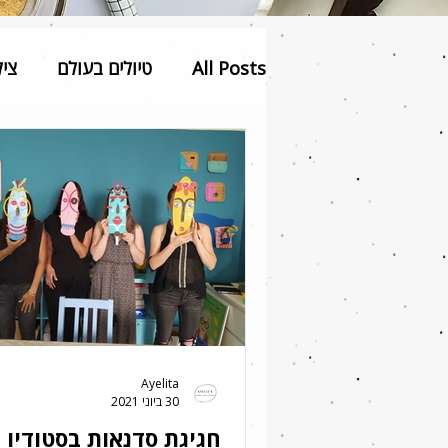
All Posts
טיולים בעולם
ציל
איור דיגיטלי
Ayelita
30 ביוני 2021
חגיגת סדנאות בסטודיו