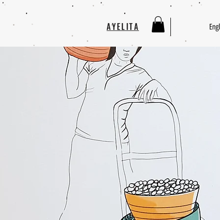
AYELITA
Engl