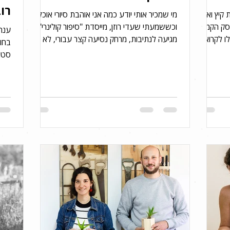
רוב
 קיץ ואתם
מי שמכיר אותי יודע כמה אני אוהבת סיורי אוכל
סק הקמתי
וכששמעתי שעדי רוזן, מייסדת "סיפור קולינרי"
ענת 
ו לקרוא
מגיעה לנתיבות, מרחק נסיעה קצר עבורי, לא
בחו
יכולתי...
סטוד
שוני