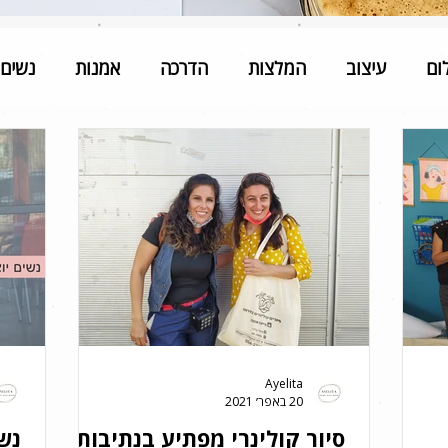
ום
עיצוב
המלצות
הדרכה
אמנות
נשים 
Ayelita
20 באפר׳ 2021
סיור קולינרי מפתיע בנתיבות
נשי