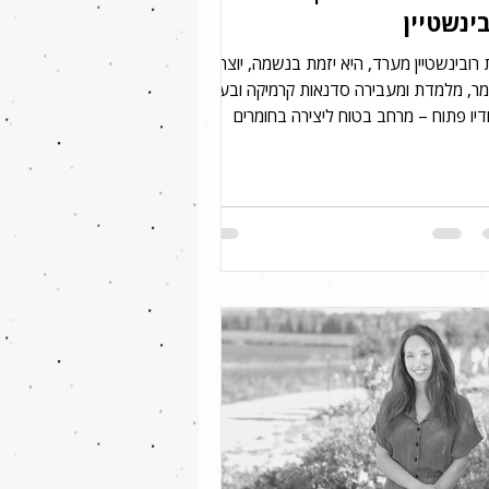
ינשטיין
רובינשטיין מערד, היא יזמת בנשמה, יוצרת
מר, מלמדת ומעבירה סדנאות קרמיקה ובעלת
יו פתוח – מרחב בטוח ליצירה בחומרים
ם. לענת...